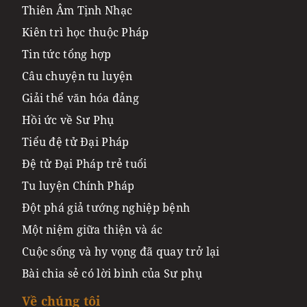
Thiên Âm Tịnh Nhạc
Kiên trì học thuộc Pháp
Tin tức tổng hợp
Câu chuyện tu luyện
Giải thể văn hóa đảng
Hồi ức về Sư Phụ
Tiểu đệ tử Đại Pháp
Đệ tử Đại Pháp trẻ tuổi
Tu luyện Chính Pháp
Đột phá giả tướng nghiệp bệnh
Một niệm giữa thiện và ác
Cuộc sống và hy vọng đã quay trở lại
Bài chia sẻ có lời bình của Sư phụ
Về chúng tôi