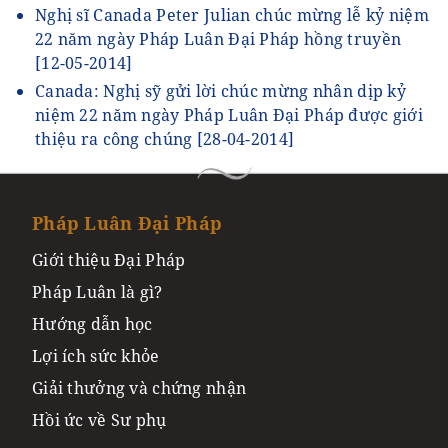
Nghị sĩ Canada Peter Julian chúc mừng lễ kỷ niệm
22 năm ngày Pháp Luân Đại Pháp hồng truyền
[12-05-2014]
Canada: Nghị sỹ gửi lời chúc mừng nhân dịp kỷ
niệm 22 năm ngày Pháp Luân Đại Pháp được giới
thiệu ra công chúng
[28-04-2014]
Pháp Luân Đại Pháp
Giới thiệu Đại Pháp
Pháp Luân là gì?
Hướng dẫn học
Lợi ích sức khỏe
Giải thưởng và chứng nhận
Hồi ức về Sư phụ