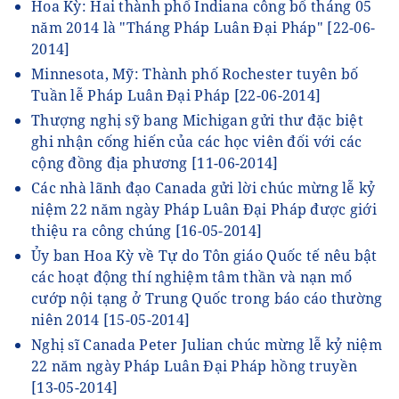
Hoa Kỳ: Hai thành phố Indiana công bố tháng 05
năm 2014 là "Tháng Pháp Luân Đại Pháp"
[22-06-
2014]
Minnesota, Mỹ: Thành phố Rochester tuyên bố
Tuần lễ Pháp Luân Đại Pháp
[22-06-2014]
Thượng nghị sỹ bang Michigan gửi thư đặc biệt
ghi nhận cống hiến của các học viên đối với các
cộng đồng địa phương
[11-06-2014]
Các nhà lãnh đạo Canada gửi lời chúc mừng lễ kỷ
niệm 22 năm ngày Pháp Luân Đại Pháp được giới
thiệu ra công chúng
[16-05-2014]
Ủy ban Hoa Kỳ về Tự do Tôn giáo Quốc tế nêu bật
các hoạt động thí nghiệm tâm thần và nạn mổ
cướp nội tạng ở Trung Quốc trong báo cáo thường
niên 2014
[15-05-2014]
Nghị sĩ Canada Peter Julian chúc mừng lễ kỷ niệm
22 năm ngày Pháp Luân Đại Pháp hồng truyền
[13-05-2014]