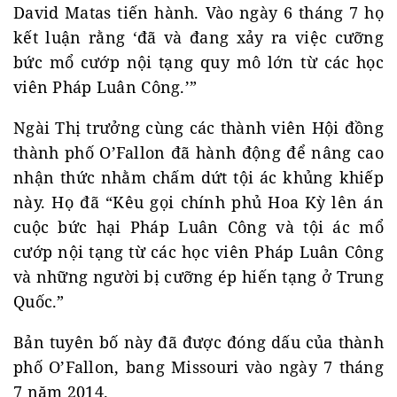
David Matas tiến hành. Vào ngày 6 tháng 7 họ
kết luận rằng ‘đã và đang xảy ra việc cưỡng
bức mổ cướp nội tạng quy mô lớn từ các học
viên Pháp Luân Công.’”
Ngài Thị trưởng cùng các thành viên Hội đồng
thành phố O’Fallon đã hành động để nâng cao
nhận thức nhằm chấm dứt tội ác khủng khiếp
này. Họ đã “Kêu gọi chính phủ Hoa Kỳ lên án
cuộc bức hại Pháp Luân Công và tội ác mổ
cướp nội tạng từ các học viên Pháp Luân Công
và những người bị cưỡng ép hiến tạng ở Trung
Quốc.”
Bản tuyên bố này đã được đóng dấu của thành
phố O’Fallon, bang Missouri vào ngày 7 tháng
7 năm 2014.