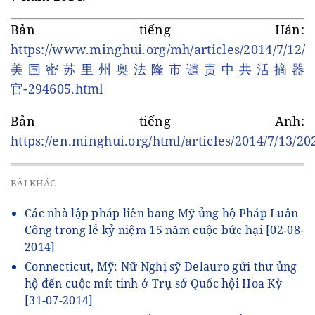
Bản tiếng Hán:
https://www.minghui.org/mh/articles/2014/7/12/
美国密苏里州奥法隆市谴责中共活摘器
官-294605.html
Bản tiếng Anh:
https://en.minghui.org/html/articles/2014/7/13/20
BÀI KHÁC
Các nhà lập pháp liên bang Mỹ ủng hộ Pháp Luân
Công trong lễ kỷ niệm 15 năm cuộc bức hại
[02-08-
2014]
Connecticut, Mỹ: Nữ Nghị sỹ Delauro gửi thư ủng
hộ đến cuộc mít tinh ở Trụ sở Quốc hội Hoa Kỳ
[31-07-2014]