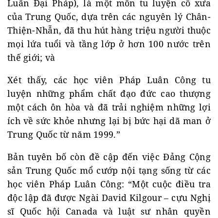
Luân Đại Pháp), là một môn tu luyện cổ xưa
của Trung Quốc, dựa trên các nguyên lý Chân-
Thiện-Nhẫn, đã thu hút hàng triệu người thuộc
mọi lứa tuổi và tầng lớp ở hơn 100 nước trên
thế giới; và
Xét thấy, các học viên Pháp Luân Công tu
luyện những phẩm chất đạo đức cao thượng
một cách ôn hòa và đã trải nghiệm những lợi
ích về sức khỏe nhưng lại bị bức hại dã man ở
Trung Quốc từ năm 1999.”
Bản tuyên bố còn đề cập đến việc Đảng Cộng
sản Trung Quốc mổ cướp nội tạng sống từ các
học viên Pháp Luân Công: “Một cuộc điều tra
độc lập đã được Ngài David Kilgour – cựu Nghị
sĩ Quốc hội Canada và luật sư nhân quyền