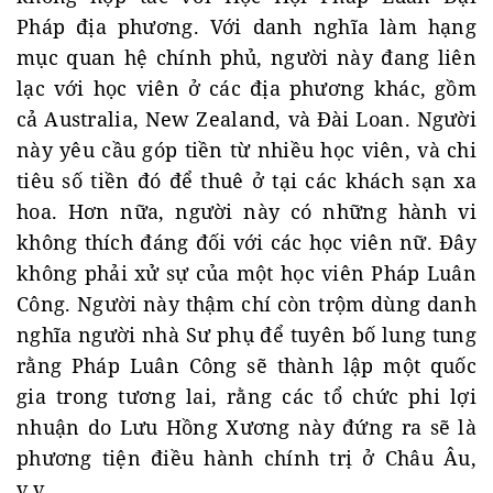
Pháp địa phương. Với danh nghĩa làm hạng
mục quan hệ chính phủ, người này đang liên
lạc với học viên ở các địa phương khác, gồm
cả Australia, New Zealand, và Đài Loan. Người
này yêu cầu góp tiền từ nhiều học viên, và chi
tiêu số tiền đó để thuê ở tại các khách sạn xa
hoa. Hơn nữa, người này có những hành vi
không thích đáng đối với các học viên nữ. Đây
không phải xử sự của một học viên Pháp Luân
Công. Người này thậm chí còn trộm dùng danh
nghĩa người nhà Sư phụ để tuyên bố lung tung
rằng Pháp Luân Công sẽ thành lập một quốc
gia trong tương lai, rằng các tổ chức phi lợi
nhuận do Lưu Hồng Xương này đứng ra sẽ là
phương tiện điều hành chính trị ở Châu Âu,
v.v.