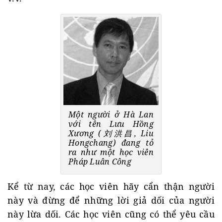
Một người ở Hà Lan
với tên Lưu Hồng
Xương (刘洪昌, Liu
Hongchang) đang tỏ
ra như một học viên
Pháp Luân Công
Kể từ nay, các học viên hãy cẩn thận người
này và đừng để những lời giả dối của người
này lừa dối. Các học viên cũng có thể yêu cầu