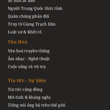
Ác hữu ác báo
Người Trung Quốc thức tỉnh
Quần chúng phản đối
Truy tố Giang Trạch Dân
Luật sư & Khởi tố
Văn Hoá
Văn hoá truyền thống
Âm nhạc - Nghệ thuật
Cuộc sống và vũ trụ
Tin tức - Sự kiện
Tin tức cộng đồng
Mít-tinh & kháng nghị
Tiếng nói ủng hộ trên thế giới