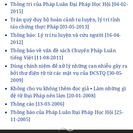
Thông tri của Pháp Luân Đại Pháp Học Hội
[04-02-
2015]
Trân quý duy hộ hoàn cảnh tu luyện, lý trí tỉnh
táo chứng thực Pháp
[03-05-2013]
Thông báo: Lý trí tu luyện và cứu người
[16-04-
2012]
Thông báo về vấn đề sách Chuyển Pháp Luân
tiếng Việt
[11-08-2011]
Dùng chính niệm để xử lý những can nhiễu gây ra
bởi thư điện tử từ các mật vụ của ĐCSTQ
[30-05-
2009]
Không cho vu khống thêm đọc giả • Làm những gì
đệ tử Đại Pháp nên làm
[20-01-2008]
Thông cáo
[13-03-2006]
Thông báo của Pháp Luân Đại Pháp Học Hội
[25-
11-2005]