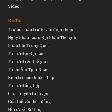
Video
Radio
Trừ bỏ chấp trước vào điện thoại
Ngày Pháp Luân Đại Pháp Thế giới
Pháp hội Trung Quốc
Tin tức tại Đại Lục
Tin tức trên thế giới
Thiên Âm Tịnh Nhạc
Kiên trì học thuộc Pháp
Tin tức tổng hợp
Câu chuyện tu luyện
Giải thể văn hóa đảng
Hồi ức về Sư Phụ