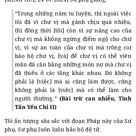
“Trong những năm tu luyện, thì ngoài việc
tôi đã vì chư vị mà gánh chịu quá nhiều,
thì đồng thời [tôi] còn vì sự nâng cao của
chư vị mà không ngừng điểm ngộ cho chư
vị, vì sự an toàn của chư vị mà trông coi
bảo hộ chư vị, [và] để chư vị có thể viên
mãn đã cân bằng những món nợ mà chư vị
đã thiếu ở các tầng khác nhau. Đó không
phải là [việc] mà ai cũng làm được, cũng
không phải là [việc] mà có thể làm cho
người thường.”
(Bài trừ can nhiễu, Tinh
Tấn Yếu Chỉ II)
Tôi ấn tượng sâu sắc với đoạn Pháp này của Sư
phụ, Sư phụ luôn luôn bảo hộ đệ tử.