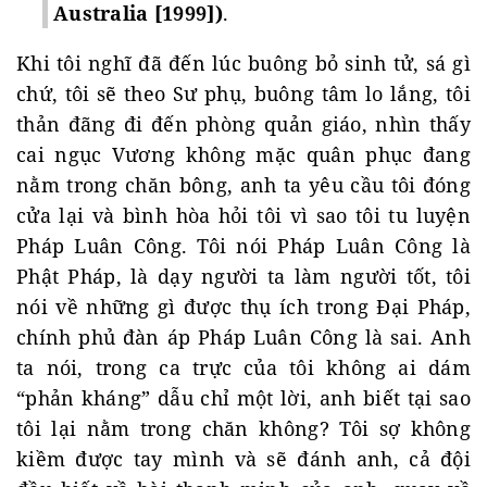
Australia [1999])
.
Khi tôi nghĩ đã đến lúc buông bỏ sinh tử, sá gì
chứ, tôi sẽ theo Sư phụ, buông tâm lo lắng, tôi
thản đãng đi đến phòng quản giáo, nhìn thấy
cai ngục Vương không mặc quân phục đang
nằm trong chăn bông, anh ta yêu cầu tôi đóng
cửa lại và bình hòa hỏi tôi vì sao tôi tu luyện
Pháp Luân Công. Tôi nói Pháp Luân Công là
Phật Pháp, là dạy người ta làm người tốt, tôi
nói về những gì được thụ ích trong Đại Pháp,
chính phủ đàn áp Pháp Luân Công là sai. Anh
ta nói, trong ca trực của tôi không ai dám
“phản kháng” dẫu chỉ một lời, anh biết tại sao
tôi lại nằm trong chăn không? Tôi sợ không
kiềm được tay mình và sẽ đánh anh, cả đội