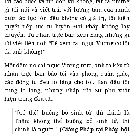
lời cáo buộc và tin đồn vu khống, tất cả những
gì tôi nói và viết trái với lương tâm của mình
dưới áp lực lớn đều không có giá trị, tôi kiên
quyết tiếp tục tu luyện Đại Pháp không lay
chuyển. Tù nhân trực ban xem xong những gì
tôi viết liền nói: “Để xem cai ngục Vương có lột
da anh không!”
Một đêm nọ cai ngục Vương trực, anh ta kêu tù
nhân trực ban bảo tôi vào phòng quản giáo,
các đồng tu đều lo lắng cho tôi. Ban đầu tôi
cũng lo lắng, nhưng Pháp của Sư phụ xuất
hiện trong đầu tôi:
“[Có thể] buông bỏ sinh tử, thì chính là
Thần; không thể buông bỏ sinh tử, thì
chính là người.”
(Giảng Pháp tại Pháp hội