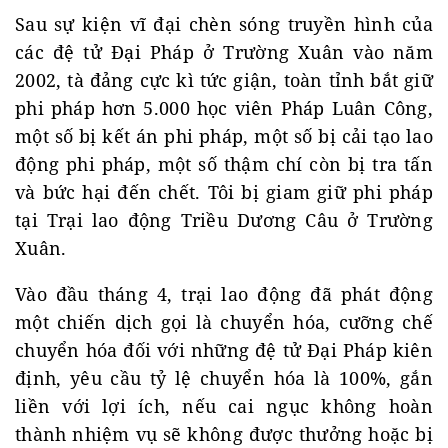
Sau sự kiện vĩ đại chèn sóng truyền hình của
các đệ tử Đại Pháp ở Trường Xuân vào năm
2002, tà đảng cực kì tức giận, toàn tỉnh bắt giữ
phi pháp hơn 5.000 học viên Pháp Luân Công,
một số bị kết án phi pháp, một số bị cải tạo lao
động phi pháp, một số thậm chí còn bị tra tấn
và bức hại đến chết. Tôi bị giam giữ phi pháp
tại Trại lao động Triều Dương Câu ở Trường
Xuân.
Vào đầu tháng 4, trại lao động đã phát động
một chiến dịch gọi là chuyển hóa, cưỡng chế
chuyển hóa đối với những đệ tử Đại Pháp kiên
định, yêu cầu tỷ lệ chuyển hóa là 100%, gắn
liền với lợi ích, nếu cai ngục không hoàn
thành nhiệm vụ sẽ không được thưởng hoặc bị