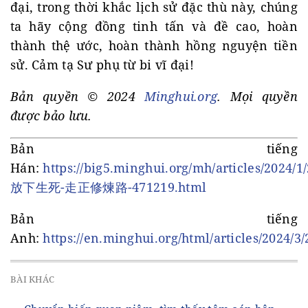
đại, trong thời khắc lịch sử đặc thù này, chúng
ta hãy cộng đồng tinh tấn và đề cao, hoàn
thành thệ ước, hoàn thành hồng nguyện tiền
sử. Cảm tạ Sư phụ từ bi vĩ đại!
Bản quyền © 2024
Minghui.org
. Mọi quyền
được bảo lưu.
Bản tiếng
Hán:
https://big5.minghui.org/mh/articles/2024/1/
放下生死-走正修煉路-471219.html
Bản tiếng
Anh:
https://en.minghui.org/html/articles/2024/3
BÀI KHÁC