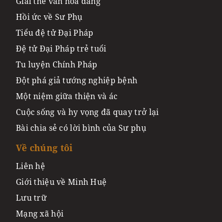
Giải thể văn hóa đảng
Hồi ức về Sư Phụ
Tiểu đệ tử Đại Pháp
Đệ tử Đại Pháp trẻ tuổi
Tu luyện Chính Pháp
Đột phá giả tướng nghiệp bệnh
Một niệm giữa thiện và ác
Cuộc sống và hy vọng đã quay trở lại
Bài chia sẻ có lời bình của Sư phụ
Về chúng tôi
Liên hệ
Giới thiệu về Minh Huệ
Lưu trữ
Mạng xã hội