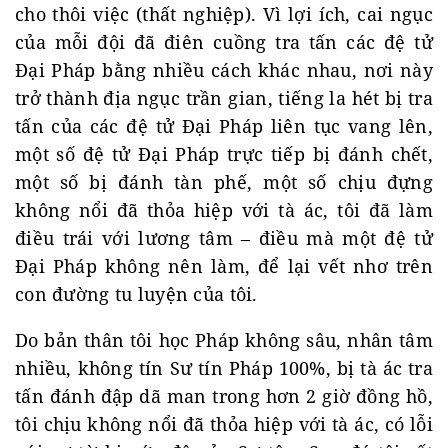
cho thôi việc (thất nghiệp). Vì lợi ích, cai ngục
của mỗi đội đã điên cuồng tra tấn các đệ tử
Đại Pháp bằng nhiều cách khác nhau, nơi này
trở thành địa ngục trần gian, tiếng la hét bị tra
tấn của các đệ tử Đại Pháp liên tục vang lên,
một số đệ tử Đại Pháp trực tiếp bị đánh chết,
một số bị đánh tàn phế, một số chịu đựng
không nổi đã thỏa hiệp với tà ác, tôi đã làm
điều trái với lương tâm – điều mà một đệ tử
Đại Pháp không nên làm, để lại vết nhơ trên
con đường tu luyện của tôi.
Do bản thân tôi học Pháp không sâu, nhân tâm
nhiều, không tín Sư tín Pháp 100%, bị tà ác tra
tấn đánh đập dã man trong hơn 2 giờ đồng hồ,
tôi chịu không nổi đã thỏa hiệp với tà ác, có lỗi