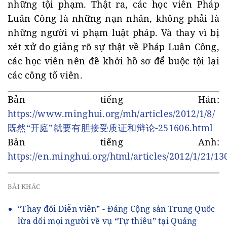
những tội phạm. Thật ra, các học viên Pháp
Luân Công là những nạn nhân, không phải là
những người vi phạm luật pháp. Và thay vì bị
xét xử do giảng rõ sự thật về Pháp Luân Công,
các học viên nên đề khởi hồ sơ để buộc tội lại
các công tố viên.
Bản tiếng Hán:
https://www.minghui.org/mh/articles/2012/1/8/
既然“开庭”就要有胆接受质证和辩论-251606.html
Bản tiếng Anh:
https://en.minghui.org/html/articles/2012/1/21/1
BÀI KHÁC
“Thay đổi Diễn viên” - Đảng Cộng sản Trung Quốc
lừa dối mọi người về vụ “Tự thiêu” tại Quảng