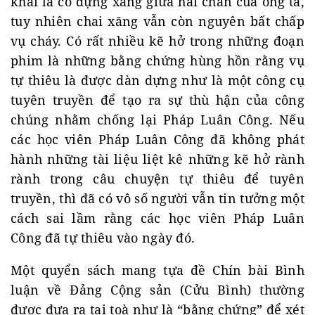
khai là có đựng xăng giữa hai chân của ông ta,
tuy nhiên chai xăng vẫn còn nguyên bất chấp
vụ cháy. Có rất nhiều kẽ hở trong những đoạn
phim là những bằng chứng hùng hồn rằng vụ
tự thiêu là được dàn dựng như là một công cụ
tuyên truyền để tạo ra sự thù hận của công
chúng nhằm chống lại Pháp Luân Công. Nếu
các học viên Pháp Luân Công đã không phát
hành những tài liệu liệt kê những kẽ hở rành
rành trong câu chuyện tự thiêu để tuyên
truyền, thì đã có vô số người vẫn tin tưởng một
cách sai lầm rằng các học viên Pháp Luân
Công đã tự thiêu vào ngày đó.
Một quyển sách mang tựa đề Chín bài Bình
luận về Đảng Cộng sản (Cửu Bình) thường
được đưa ra tại toà như là “bằng chứng” để xét