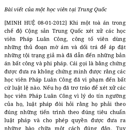
Bài viết của một học viên tại Trung Quốc
[MINH HUỆ 08-01-2012] Khi một toà án trong
chế độ Cộng sản Trung Quốc xét xử các học
viên Pháp Luân Công, công tố viên dùng
những thủ đoạn mờ ám và dối trá để áp đặt
những tội trạng giả mà đã dẫn đến những bản
án bất công và phi pháp. Cái gọi là bằng chứng
được đưa ra không chứng minh được rằng các
học viên Pháp Luân Công đã vi phạm đến bất
cứ luật lệ nào. Nếu họ đã trơ tráo để xét xử các
học viên Pháp Luân Công vì lý do tín ngưỡng
của họ, luật pháp đòi hỏi rằng họ phải theo
đúng những tiến trình theo đúng tiêu chuẩn
luật pháp và cho phép quyền được đưa ra
những bào chữa một cách đúng đắn. Tuy