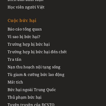
Học viên người Việt
Cuộc bức hại
Báo cáo tổng quan
Vì sao bị bức hại?
Trường hợp bị bức hại
Trường hợp bị bức hại đến chết
Tra tấn
Nạn thu hoạch nội tạng sống
Tù giam & cưỡng bức lao động
Mất tích
Bức hại ngoài Trung Quốc
Thủ phạm bức hại
Tuyên truyền của ĐCSTQ