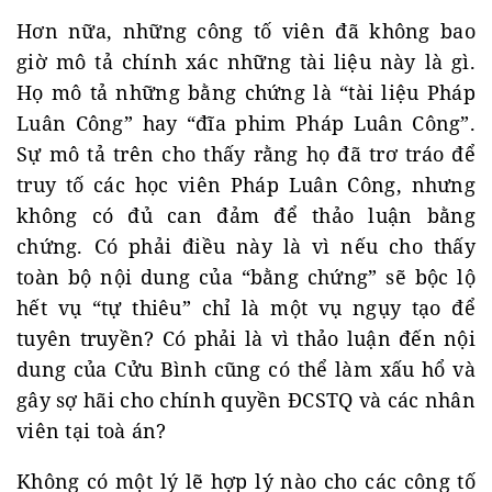
Hơn nữa, những công tố viên đã không bao
giờ mô tả chính xác những tài liệu này là gì.
Họ mô tả những bằng chứng là “tài liệu Pháp
Luân Công” hay “đĩa phim Pháp Luân Công”.
Sự mô tả trên cho thấy rằng họ đã trơ tráo để
truy tố các học viên Pháp Luân Công, nhưng
không có đủ can đảm để thảo luận bằng
chứng. Có phải điều này là vì nếu cho thấy
toàn bộ nội dung của “bằng chứng” sẽ bộc lộ
hết vụ “tự thiêu” chỉ là một vụ ngụy tạo để
tuyên truyền? Có phải là vì thảo luận đến nội
dung của Cửu Bình cũng có thể làm xấu hổ và
gây sợ hãi cho chính quyền ĐCSTQ và các nhân
viên tại toà án?
Không có một lý lẽ hợp lý nào cho các công tố