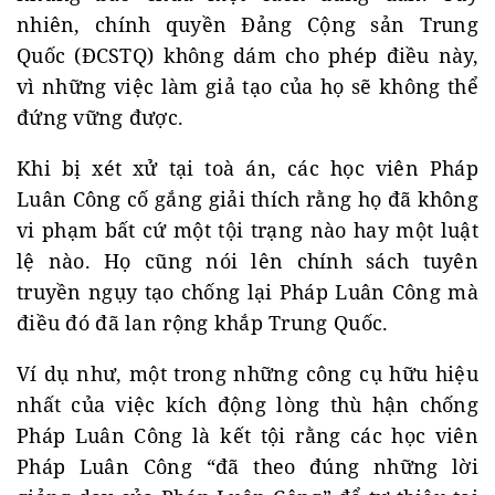
nhiên, chính quyền Đảng Cộng sản Trung
Quốc (ĐCSTQ) không dám cho phép điều này,
vì những việc làm giả tạo của họ sẽ không thể
đứng vững được.
Khi bị xét xử tại toà án, các học viên Pháp
Luân Công cố gắng giải thích rằng họ đã không
vi phạm bất cứ một tội trạng nào hay một luật
lệ nào. Họ cũng nói lên chính sách tuyên
truyền ngụy tạo chống lại Pháp Luân Công mà
điều đó đã lan rộng khắp Trung Quốc.
Ví dụ như, một trong những công cụ hữu hiệu
nhất của việc kích động lòng thù hận chống
Pháp Luân Công là kết tội rằng các học viên
Pháp Luân Công “đã theo đúng những lời