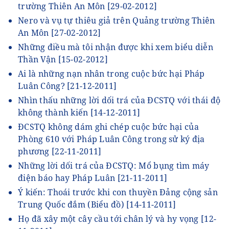
trường Thiên An Môn
[29-02-2012]
Nero và vụ tự thiêu giả trên Quảng trường Thiên
An Môn
[27-02-2012]
Những điều mà tôi nhận được khi xem biểu diễn
Thần Vận
[15-02-2012]
Ai là những nạn nhân trong cuộc bức hại Pháp
Luân Công?
[21-12-2011]
Nhìn thấu những lời dối trá của ĐCSTQ với thái độ
không thành kiến
[14-12-2011]
ĐCSTQ không dám ghi chép cuộc bức hại của
Phòng 610 với Pháp Luân Công trong sử ký địa
phương
[22-11-2011]
Những lời dối trá của ĐCSTQ: Mổ bụng tìm máy
điện báo hay Pháp Luân
[21-11-2011]
Ý kiến: Thoái trước khi con thuyền Đảng cộng sản
Trung Quốc đắm (Biểu đồ)
[14-11-2011]
Họ đã xây một cây cầu tới chân lý và hy vọng
[12-