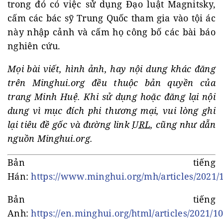
trong đó có việc sử dụng Đạo luật Magnitsky,
cấm các bác sỹ Trung Quốc tham gia vào tội ác
này nhập cảnh và cấm họ công bố các bài báo
nghiên cứu.
Mọi bài viết, hình ảnh, hay nội dung khác đăng
trên Minghui.org đều thuộc bản quyền của
trang Minh Huệ. Khi sử dụng hoặc đăng lại nội
dung vì mục đích phi thương mại, vui lòng ghi
lại tiêu đề gốc và đường link
URL
, cũng như dẫn
nguồn Minghui.org.
Bản tiếng
Hán:
https://www.minghui.org/mh/articles/2021/
Bản tiếng
Anh:
https://en.minghui.org/html/articles/2021/1