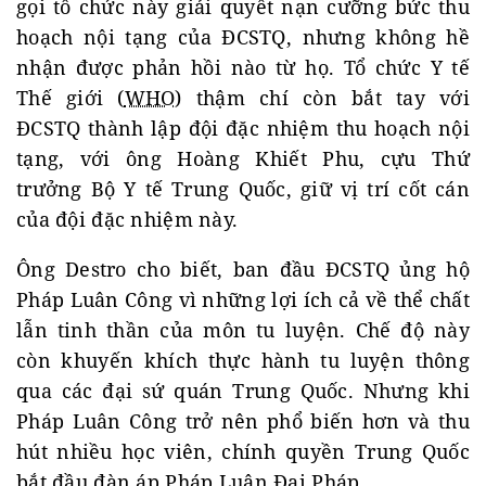
gọi tổ chức này giải quyết nạn cưỡng bức thu
hoạch nội tạng của ĐCSTQ, nhưng không hề
nhận được phản hồi nào từ họ. Tổ chức Y tế
Thế giới (
WHO
) thậm chí còn bắt tay với
ĐCSTQ thành lập đội đặc nhiệm thu hoạch nội
tạng, với ông Hoàng Khiết Phu, cựu Thứ
trưởng Bộ Y tế Trung Quốc, giữ vị trí cốt cán
của đội đặc nhiệm này.
Ông Destro cho biết, ban đầu ĐCSTQ ủng hộ
Pháp Luân Công vì những lợi ích cả về thể chất
lẫn tinh thần của môn tu luyện. Chế độ này
còn khuyến khích thực hành tu luyện thông
qua các đại sứ quán Trung Quốc. Nhưng khi
Pháp Luân Công trở nên phổ biến hơn và thu
hút nhiều học viên, chính quyền Trung Quốc
bắt đầu đàn áp Pháp Luân Đại Pháp.