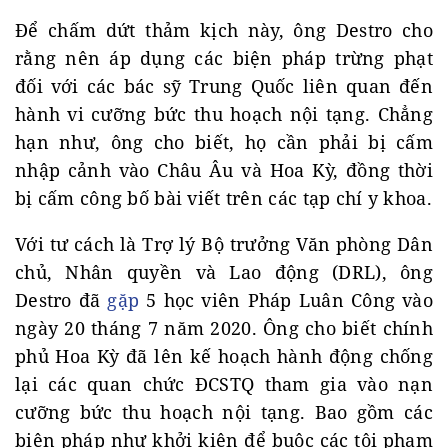
Để chấm dứt thảm kịch này, ông Destro cho
rằng nên áp dụng các biện pháp trừng phạt
đối với các bác sỹ Trung Quốc liên quan đến
hành vi cưỡng bức thu hoạch nội tạng. Chẳng
hạn như, ông cho biết, họ cần phải bị cấm
nhập cảnh vào Châu Âu và Hoa Kỳ, đồng thời
bị cấm công bố bài viết trên các tạp chí y khoa.
Với tư cách là Trợ lý Bộ trưởng Văn phòng Dân
chủ, Nhân quyền và Lao động (DRL), ông
Destro đã
gặp
5 học viên Pháp Luân Công vào
ngày 20 tháng 7 năm 2020. Ông cho biết chính
phủ Hoa Kỳ đã lên kế hoạch hành động chống
lại các quan chức ĐCSTQ tham gia vào nạn
cưỡng bức thu hoạch nội tạng. Bao gồm các
biện pháp như khởi kiện để buộc các tội phạm