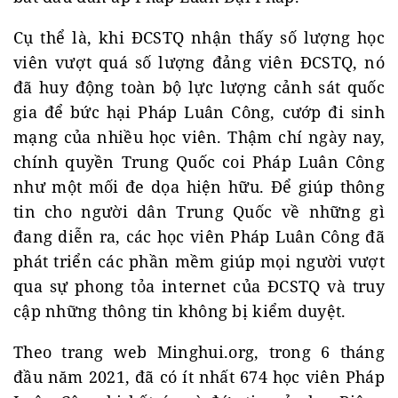
Cụ thể là, khi ĐCSTQ nhận thấy số lượng học
viên vượt quá số lượng đảng viên ĐCSTQ, nó
đã huy động toàn bộ lực lượng cảnh sát quốc
gia để bức hại Pháp Luân Công, cướp đi sinh
mạng của nhiều học viên. Thậm chí ngày nay,
chính quyền Trung Quốc coi Pháp Luân Công
như một mối đe dọa hiện hữu. Để giúp thông
tin cho người dân Trung Quốc về những gì
đang diễn ra, các học viên Pháp Luân Công đã
phát triển các phần mềm giúp mọi người vượt
qua sự phong tỏa internet của ĐCSTQ và truy
cập những thông tin không bị kiểm duyệt.
Theo trang web Minghui.org, trong 6 tháng
đầu năm 2021, đã có ít nhất 674 học viên Pháp