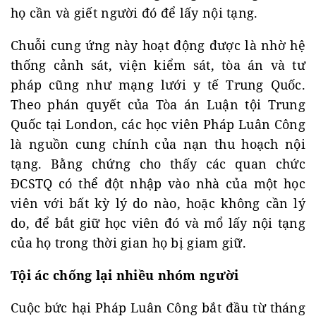
họ cần và giết người đó để lấy nội tạng.
Chuỗi cung ứng này hoạt động được là nhờ hệ
thống cảnh sát, viện kiểm sát, tòa án và tư
pháp cũng như mạng lưới y tế Trung Quốc.
Theo phán quyết của Tòa án Luận tội Trung
Quốc tại London, các học viên Pháp Luân Công
là nguồn cung chính của nạn thu hoạch nội
tạng. Bằng chứng cho thấy các quan chức
ĐCSTQ có thể đột nhập vào nhà của một học
viên với bất kỳ lý do nào, hoặc không cần lý
do, để bắt giữ học viên đó và mổ lấy nội tạng
của họ trong thời gian họ bị giam giữ.
Tội ác chống lại nhiều nhóm người
Cuộc bức hại Pháp Luân Công bắt đầu từ tháng