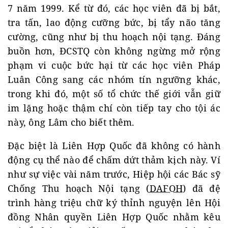
7 năm 1999. Kể từ đó, các học viên đã bị bắt,
tra tấn, lao động cưỡng bức, bị tẩy não tăng
cường, cũng như bị thu hoạch nội tạng. Đáng
buồn hơn, ĐCSTQ còn không ngừng mở rộng
phạm vi cuộc bức hại từ các học viên Pháp
Luân Công sang các nhóm tín ngưỡng khác,
trong khi đó, một số tổ chức thế giới vẫn giữ
im lặng hoặc thậm chí còn tiếp tay cho tội ác
này, ông Lâm cho biết thêm.
Đặc biệt là Liên Hợp Quốc đã không có hành
động cụ thể nào để chấm dứt thảm kịch này. Ví
như sự việc vài năm trước, Hiệp hội các Bác sỹ
Chống Thu hoạch Nội tạng (
DAFOH
) đã đệ
trình hàng triệu chữ ký thỉnh nguyện lên Hội
đồng Nhân quyền Liên Hợp Quốc nhằm kêu