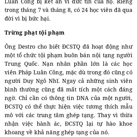
Luân Công bị kết án vì đức tin của họ. Riêng
trong tháng 7 và tháng 8, có 24 học viên đã qua
đời vì bị bức hại.
Trừng phạt tội phạm
Ông Destro cho biết ĐCSTQ đã hoạt động như
một tổ chức tội phạm buôn bán nội tạng người
Trung Quốc. Nạn nhân phần lớn là các học
viên Pháp Luân Công, mặc dù trong đó cũng có
người Duy Ngô Nhĩ. Ngay cả những sinh viên
bình thường cũng đã mất tích một cách đáng
ngờ. Chỉ cần có thông tin DNA của một người,
ĐCSTQ có thể thực hiện việc tương thích mẫu
mô với các trung tâm ghép tạng. Thay vì thừa
nhận việc hành ác, ĐCSTQ lại tự hào khoe
khoang về khả năng ghép tạng của nó.