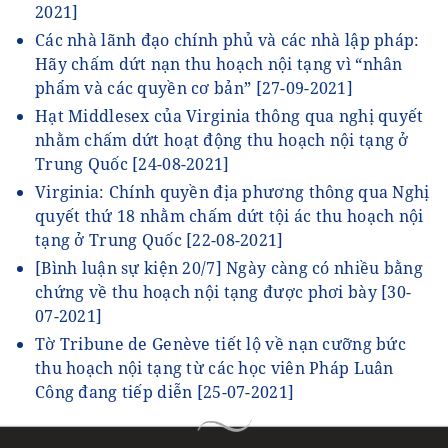
2021]
Các nhà lãnh đạo chính phủ và các nhà lập pháp:
Hãy chấm dứt nạn thu hoạch nội tạng vì “nhân
phẩm và các quyền cơ bản”
[27-09-2021]
Hạt Middlesex của Virginia thông qua nghị quyết
nhằm chấm dứt hoạt động thu hoạch nội tạng ở
Trung Quốc
[24-08-2021]
Virginia: Chính quyền địa phương thông qua Nghị
quyết thứ 18 nhằm chấm dứt tội ác thu hoạch nội
tạng ở Trung Quốc
[22-08-2021]
[Bình luận sự kiện 20/7] Ngày càng có nhiều bằng
chứng về thu hoạch nội tạng được phơi bày
[30-
07-2021]
Tờ Tribune de Genève tiết lộ về nạn cưỡng bức
thu hoạch nội tạng từ các học viên Pháp Luân
Công đang tiếp diễn
[25-07-2021]