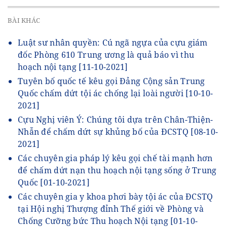
BÀI KHÁC
Luật sư nhân quyền: Cú ngã ngựa của cựu giám
đốc Phòng 610 Trung ương là quả báo vì thu
hoạch nội tạng
[11-10-2021]
Tuyên bố quốc tế kêu gọi Đảng Cộng sản Trung
Quốc chấm dứt tội ác chống lại loài người
[10-10-
2021]
Cựu Nghị viên Ý: Chúng tôi dựa trên Chân-Thiện-
Nhẫn để chấm dứt sự khủng bố của ĐCSTQ
[08-10-
2021]
Các chuyên gia pháp lý kêu gọi chế tài mạnh hơn
để chấm dứt nạn thu hoạch nội tạng sống ở Trung
Quốc
[01-10-2021]
Các chuyên gia y khoa phơi bày tội ác của ĐCSTQ
tại Hội nghị Thượng đỉnh Thế giới về Phòng và
Chống Cưỡng bức Thu hoạch Nội tạng
[01-10-