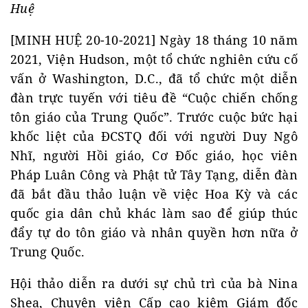
Huệ
[MINH HUỆ 20-10-2021] Ngày 18 tháng 10 năm
2021, Viện Hudson, một tổ chức nghiên cứu cố
vấn ở Washington, D.C., đã tổ chức một diễn
đàn trực tuyến với tiêu đề “Cuộc chiến chống
tôn giáo của Trung Quốc”. Trước cuộc bức hại
khốc liệt của ĐCSTQ đối với người Duy Ngô
Nhĩ, người Hồi giáo, Cơ Đốc giáo, học viên
Pháp Luân Công và Phật tử Tây Tạng, diễn đàn
đã bắt đầu thảo luận về việc Hoa Kỳ và các
quốc gia dân chủ khác làm sao để giúp thúc
đẩy tự do tôn giáo và nhân quyền hơn nữa ở
Trung Quốc.
Hội thảo diễn ra dưới sự chủ trì của bà Nina
Shea, Chuyên viên Cấp cao kiêm Giám đốc