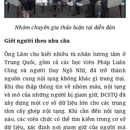
Nhóm chuyên gia thảo luận tại diễn đàn
Giết người theo nhu cầu
Ông Lâm cho biết nhiều tù nhân lương tâm ở
Trung Quốc, gồm cả các học viên Pháp Luân
Công và người Duy Ngô Nhĩ, đã trở thành
nguồn cung nội tạng không khác gì trang trại.
Khi thu thập thông tin về nhóm máu, nội tạng
và mô của những người bị giam giữ, ĐCSTQ đã
xây dựng một cơ sở dữ liệu lớn cho các trung
tâm cấy ghép nội tạng. Khi cần đến nội tạng
nào, các viên chức có thể tìm kiếm trong cơ sở
dữ liệu, xác định nơi giam giữ của người mà