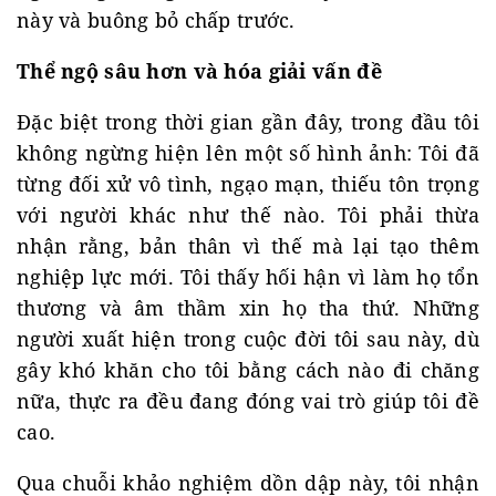
này và buông bỏ chấp trước.
Thể ngộ sâu hơn và hóa giải vấn đề
Đặc biệt trong thời gian gần đây, trong đầu tôi
không ngừng hiện lên một số hình ảnh: Tôi đã
từng đối xử vô tình, ngạo mạn, thiếu tôn trọng
với người khác như thế nào. Tôi phải thừa
nhận rằng, bản thân vì thế mà lại tạo thêm
nghiệp lực mới. Tôi thấy hối hận vì làm họ tổn
thương và âm thầm xin họ tha thứ. Những
người xuất hiện trong cuộc đời tôi sau này, dù
gây khó khăn cho tôi bằng cách nào đi chăng
nữa, thực ra đều đang đóng vai trò giúp tôi đề
cao.
Qua chuỗi khảo nghiệm dồn dập này, tôi nhận