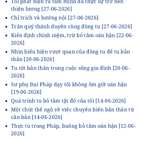
Tôi phát hiện ra tâm mình đã thực sự trở nên
thiện lương
[27-06-2026]
Chỉ trích và hướng nội
[27-06-2026]
Trân quý thánh duyên cùng đồng tu
[27-06-2026]
Kiên định chính niệm, trừ bỏ tâm oán hận
[22-06-
2026]
Nhìn biểu hiện vượt quan của đồng tu để tu bản
thân
[20-06-2026]
Tu tốt bản thân trong cuộc sống gia đình
[20-06-
2026]
Sư phụ Đại Pháp dạy tôi không ôm giữ oán hận
[19-06-2026]
Quá trình tu bỏ tâm tật đố của tôi
[14-06-2026]
Một chút thể ngộ về việc chuyển biến bản thân từ
căn bản
[14-06-2026]
Thực tu trong Pháp, buông bỏ tâm oán hận
[12-06-
2026]