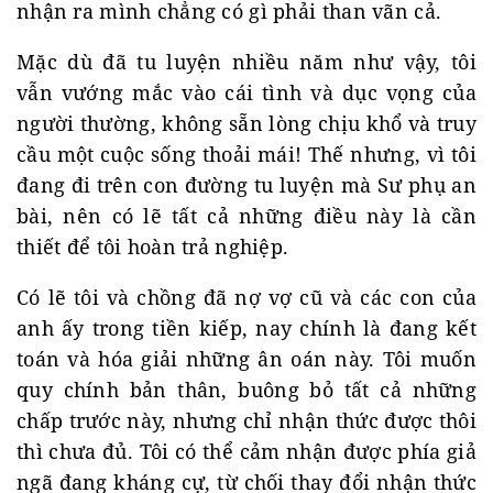
nhận ra mình chẳng có gì phải than vãn cả.
Mặc dù đã tu luyện nhiều năm như vậy, tôi
vẫn vướng mắc vào cái tình và dục vọng của
người thường, không sẵn lòng chịu khổ và truy
cầu một cuộc sống thoải mái! Thế nhưng, vì tôi
đang đi trên con đường tu luyện mà Sư phụ an
bài, nên có lẽ tất cả những điều này là cần
thiết để tôi hoàn trả nghiệp.
Có lẽ tôi và chồng đã nợ vợ cũ và các con của
anh ấy trong tiền kiếp, nay chính là đang kết
toán và hóa giải những ân oán này. Tôi muốn
quy chính bản thân, buông bỏ tất cả những
chấp trước này, nhưng chỉ nhận thức được thôi
thì chưa đủ. Tôi có thể cảm nhận được phía giả
ngã đang kháng cự, từ chối thay đổi nhận thức