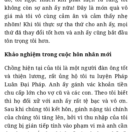
không còn sợ anh ấy nữa! Đây là món quà vô
giá mà tôi vô cùng cảm ân và cảm thấy nhẹ
nhõm! Khi tôi thực sự tha thứ cho anh ấy, mọi
thứ đã thay đổi tốt hơn và anh ấy cũng bắt đầu
tôn trọng tôi hơn.
Khảo nghiệm trong cuộc hôn nhân mới
Chồng hiện tại của tôi là một người đàn ông tốt
và thiện lương, rất ủng hộ tôi tu luyện Pháp
Luân Đại Pháp. Anh ấy gánh vác khoản tiền
chu cấp lớn cho vợ cũ và các con. Theo tôi biết
thì họ đối xử với anh ấy rất tệ bạc và vô ơn.
Sau khi chúng tôi kết hôn, gánh nặng tài chính
của chúng tôi tăng lên, bởi vì thu nhập của tôi
cũng bị gián tiếp tính vào phạm vi mà anh cần