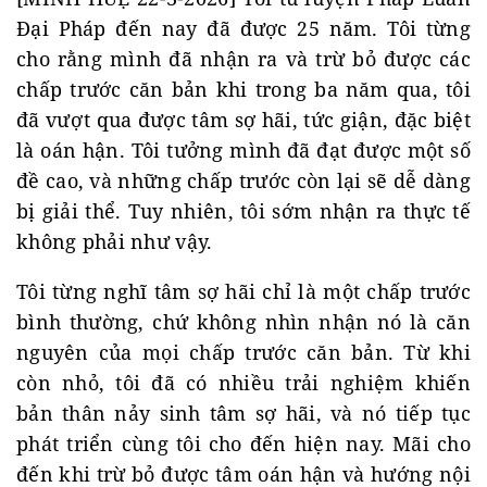
Đại Pháp đến nay đã được 25 năm. Tôi từng
cho rằng mình đã nhận ra và trừ bỏ được các
chấp trước căn bản khi trong ba năm qua, tôi
đã vượt qua được tâm sợ hãi, tức giận, đặc biệt
là oán hận. Tôi tưởng mình đã đạt được một số
đề cao, và những chấp trước còn lại sẽ dễ dàng
bị giải thể. Tuy nhiên, tôi sớm nhận ra thực tế
không phải như vậy.
Tôi từng nghĩ tâm sợ hãi chỉ là một chấp trước
bình thường, chứ không nhìn nhận nó là căn
nguyên của mọi chấp trước căn bản. Từ khi
còn nhỏ, tôi đã có nhiều trải nghiệm khiến
bản thân nảy sinh tâm sợ hãi, và nó tiếp tục
phát triển cùng tôi cho đến hiện nay. Mãi cho
đến khi trừ bỏ được tâm oán hận và hướng nội