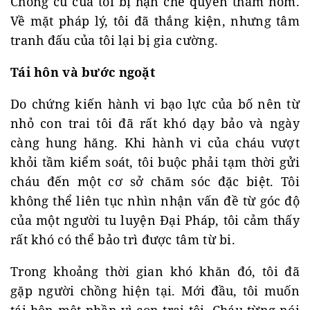
Chồng cũ của tôi bị hạn chế quyền thăm nom.
Về mặt pháp lý, tôi đã thắng kiện, nhưng tâm
tranh đấu của tôi lại bị gia cường.
Tái hôn và bước ngoặt
Do chứng kiến hành vi bạo lực của bố nên từ
nhỏ con trai tôi đã rất khó dạy bảo và ngày
càng hung hăng. Khi hành vi của cháu vượt
khỏi tầm kiểm soát, tôi buộc phải tạm thời gửi
cháu đến một cơ sở chăm sóc đặc biệt. Tôi
không thể liên tục nhìn nhận vấn đề từ góc độ
của một người tu luyện Đại Pháp, tôi cảm thấy
rất khó có thể bảo trì được tâm từ bi.
Trong khoảng thời gian khó khăn đó, tôi đã
gặp người chồng hiện tại. Mới đầu, tôi muốn