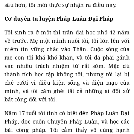
sâu hơn, tôi mới thực sự nhận ra điều này.
Cơ duyên tu luyện Pháp Luân Đại Pháp
Tôi sinh ra ở một thị trấn đại học nhỏ 42 năm
về trước. Mẹ một mình nuôi tôi, tôi lớn lên với
niềm tin vững chắc vào Thần. Cuộc sống của
mẹ con tôi khá khó khăn, và tôi đã phải gánh
vác nhiều trách nhiệm từ rất sớm. Mặc dù
thành tích học tập không tồi, nhưng tôi lại bị
chê cười vì điều kiện sống và diện mạo của
mình, và tôi căm ghét tất cả những ai đối xử
bất công đối với tôi.
Năm 17 tuổi tôi tình cờ biết đến Pháp Luân Đại
Pháp, đọc cuốn Chuyển Pháp Luân, và học các
bài công pháp. Tôi cảm thấy vô cùng hạnh