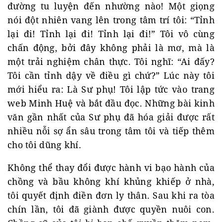
đường tu luyện đến nhường nào! Một giọng
nói đột nhiên vang lên trong tâm trí tôi: “Tỉnh
lại đi! Tỉnh lại đi! Tỉnh lại đi!” Tôi vô cùng
chấn động, bởi đây không phải là mơ, mà là
một trải nghiệm chân thực. Tôi nghĩ: “Ai đấy?
Tôi cần tỉnh dậy về điều gì chứ?” Lúc này tôi
mới hiểu ra: Là Sư phụ! Tôi lập tức vào trang
web Minh Huệ và bắt đầu đọc. Những bài kinh
văn gần nhất của Sư phụ đã hóa giải được rất
nhiều nỗi sợ ẩn sâu trong tâm tôi và tiếp thêm
cho tôi dũng khí.
Không thể thay đổi được hành vi bạo hành của
chồng và bầu không khí khủng khiếp ở nhà,
tôi quyết định điền đơn ly thân. Sau khi ra tòa
chín lần, tôi đã giành được quyền nuôi con.