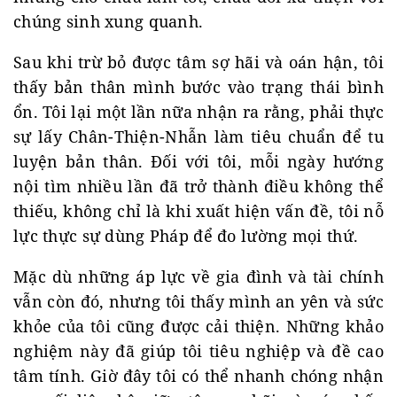
chúng sinh xung quanh.
Sau khi trừ bỏ được tâm sợ hãi và oán hận, tôi
thấy bản thân mình bước vào trạng thái bình
ổn. Tôi lại một lần nữa nhận ra rằng, phải thực
sự lấy Chân-Thiện-Nhẫn làm tiêu chuẩn để tu
luyện bản thân. Đối với tôi, mỗi ngày hướng
nội tìm nhiều lần đã trở thành điều không thể
thiếu, không chỉ là khi xuất hiện vấn đề, tôi nỗ
lực thực sự dùng Pháp để đo lường mọi thứ.
Mặc dù những áp lực về gia đình và tài chính
vẫn còn đó, nhưng tôi thấy mình an yên và sức
khỏe của tôi cũng được cải thiện. Những khảo
nghiệm này đã giúp tôi tiêu nghiệp và đề cao
tâm tính. Giờ đây tôi có thể nhanh chóng nhận