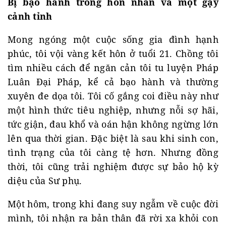
Bị bạo hành trong hôn nhân và một gậy
cảnh tỉnh
Mong ngóng một cuộc sống gia đình hạnh
phúc, tôi vội vàng kết hôn ở tuổi 21. Chồng tôi
tìm nhiều cách để ngăn cản tôi tu luyện Pháp
Luân Đại Pháp, kể cả bạo hành và thường
xuyên đe dọa tôi. Tôi cố gắng coi điều này như
một hình thức tiêu nghiệp, nhưng nỗi sợ hãi,
tức giận, đau khổ và oán hận không ngừng lớn
lên qua thời gian. Đặc biệt là sau khi sinh con,
tình trạng của tôi càng tệ hơn. Nhưng đồng
thời, tôi cũng trải nghiệm được sự bảo hộ kỳ
diệu của Sư phụ.
Một hôm, trong khi đang suy ngẫm về cuộc đời
mình, tôi nhận ra bản thân đã rời xa khỏi con