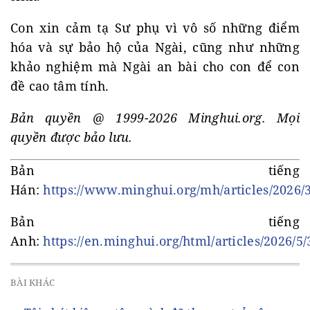
Con xin cảm tạ Sư phụ vì vô số những điểm
hóa và sự bảo hộ của Ngài, cũng như những
khảo nghiệm mà Ngài an bài cho con để con
đề cao tâm tính.
Bản quyền @ 1999-2026 Minghui.org. Mọi
quyền được bảo lưu.
Bản tiếng
Hán:
https://www.minghui.org/mh/articles/2026/
Bản tiếng
Anh:
https://en.minghui.org/html/articles/2026/5
BÀI KHÁC