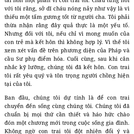
tái hôn một phần vì con trai tôi. Cháu từng nói
với tôi rằng, sở dĩ cháu nóng nảy như vậy là vì
thiếu một tấm gương tốt từ người cha. Tôi phải
thừa nhận rằng đây quả thực là một yếu tố.
Nhưng đối với tôi, nếu chỉ vì mong muốn của
con trẻ mà kết hôn thì không hợp lý. Vì thế tôi
xem xét vấn đề trên phương diện của Pháp và
cầu Sư phụ điểm hóa. Cuối cùng, sau khi cân
nhắc kỹ lưỡng, chúng tôi đã kết hôn. Con trai
tôi rất yêu quý và tôn trọng người chồng hiện
tại của tôi.
Ban đầu, chúng tôi dự tính là để con trai
chuyển đến sống cùng chúng tôi. Chúng tôi đã
chuẩn bị mọi thứ cần thiết và háo hức chào
đón một chương mới trong cuộc sống gia đình.
Không ngờ con trai tôi đột nhiên đổi ý và