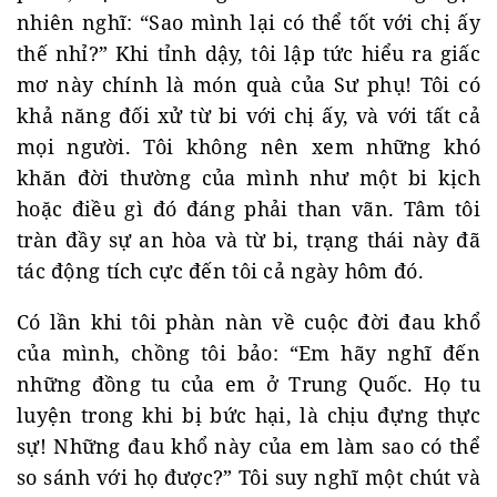
nhiên nghĩ: “Sao mình lại có thể tốt với chị ấy
thế nhỉ?” Khi tỉnh dậy, tôi lập tức hiểu ra giấc
mơ này chính là món quà của Sư phụ! Tôi có
khả năng đối xử từ bi với chị ấy, và với tất cả
mọi người. Tôi không nên xem những khó
khăn đời thường của mình như một bi kịch
hoặc điều gì đó đáng phải than vãn. Tâm tôi
tràn đầy sự an hòa và từ bi, trạng thái này đã
tác động tích cực đến tôi cả ngày hôm đó.
Có lần khi tôi phàn nàn về cuộc đời đau khổ
của mình, chồng tôi bảo: “Em hãy nghĩ đến
những đồng tu của em ở Trung Quốc. Họ tu
luyện trong khi bị bức hại, là chịu đựng thực
sự! Những đau khổ này của em làm sao có thể
so sánh với họ được?” Tôi suy nghĩ một chút và