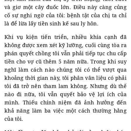
và giơ một cây đuốc lớn. Điều này càng củng
cố sự nghi ngờ của tôi: bệnh tật của chị ta chỉ
là để lừa lấy tiền sinh kế sau ly hôn.
Khi vụ kiện tiến triển, nhiều khía cạnh đã
không được xem xét kỹ lưỡng, cuối cùng tòa ra
phán quyết chồng tôi vẫn phải tiếp tục chu cấp
tiền cho vợ cũ thêm 5 năm nữa. Trong khi suy
nghĩ làm cách nào chúng tôi có thể vượt qua
khoảng thời gian này, tôi phân vân liệu có phải
tôi đã trở nên tham lam không. Nhưng dù thế
nào đi nữa, tôi vẫn quyết bảo vệ lợi ích của
mình. Thiếu chính niệm đã ảnh hưởng đến
khả năng làm ba việc một cách thường hằng
của tôi.