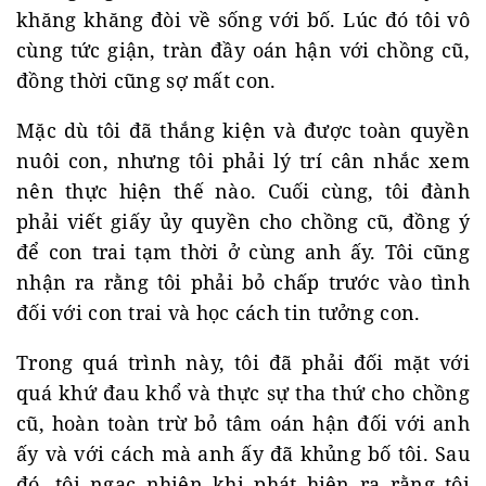
khăng khăng đòi về sống với bố. Lúc đó tôi vô
cùng tức giận, tràn đầy oán hận với chồng cũ,
đồng thời cũng sợ mất con.
Mặc dù tôi đã thắng kiện và được toàn quyền
nuôi con, nhưng tôi phải lý trí cân nhắc xem
nên thực hiện thế nào. Cuối cùng, tôi đành
phải viết giấy ủy quyền cho chồng cũ, đồng ý
để con trai tạm thời ở cùng anh ấy. Tôi cũng
nhận ra rằng tôi phải bỏ chấp trước vào tình
đối với con trai và học cách tin tưởng con.
Trong quá trình này, tôi đã phải đối mặt với
quá khứ đau khổ và thực sự tha thứ cho chồng
cũ, hoàn toàn trừ bỏ tâm oán hận đối với anh
ấy và với cách mà anh ấy đã khủng bố tôi. Sau
đó, tôi ngạc nhiên khi phát hiện ra rằng tôi