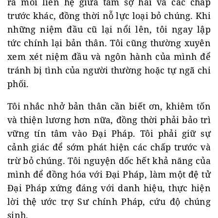
ra mối liên hệ giữa tâm sợ hãi và các chấp
trước khác, đồng thời nỗ lực loại bỏ chúng. Khi
những niệm đầu cũ lại nổi lên, tôi ngay lập
tức chính lại bản thân. Tôi cũng thường xuyên
xem xét niệm đầu và ngôn hành của mình để
tránh bị tình của người thường hoặc tự ngã chi
phối.
Tôi nhắc nhở bản thân cần biết ơn, khiêm tốn
và thiện lương hơn nữa, đồng thời phải bảo trì
vững tín tâm vào Đại Pháp. Tôi phải giữ sự
cảnh giác để sớm phát hiện các chấp trước và
trừ bỏ chúng. Tôi nguyện dốc hết khả năng của
mình để đồng hóa với Đại Pháp, làm một đệ tử
Đại Pháp xứng đáng với danh hiệu, thực hiện
lời thệ ước trợ Sư chính Pháp, cứu độ chúng
sinh.