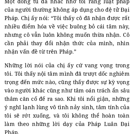
Một đồng tu đã nhắc nhở tôi rằng luật pháp
của người thường không áp dụng cho đệ tử Đại
Pháp. Chị ấy nói: “Tôi thấy cô đã nhận được rất
nhiều điểm hóa về việc buông bỏ cái tâm này,
nhưng cô vẫn luôn không muốn thừa nhận. Cô
cần phải thay đổi nhận thức của mình, nhìn
nhận vấn đề từ trên Pháp.”
Những lời nói của chị ấy cứ vang vọng trong
tôi. Tôi thấy nội tâm mình đã trượt dốc nghiêm
trọng đến mức nào, cũng thấy được sự kỳ vọng
vào người khác cũng như tâm oán trách ẩn sâu
thâm căn cố đế ra sao. Khi tôi nổi giận, những
ý nghĩ lạnh lùng vô tình nảy sinh, tâm tính của
tôi sẽ rớt xuống, và tôi không thể hoàn toàn
làm theo những lời dạy của Pháp Luân Đại
Pháp.