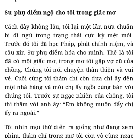
Sư phụ điểm ngộ cho tôi trong giấc mơ
Cách đây không lâu, tôi lại một lần nữa chuẩn
bị đi ngủ trong trạng thái cực kỳ mệt mỏi.
Trước đó tôi đã học Pháp, phát chính niệm, và
cầu xin Sư phụ điểm hóa cho mình. Thế là tôi
đã có một giấc mơ, trong mơ tôi gặp vợ cũ của
chồng. Chúng tôi nói chuyện thân thiện và vui
vẻ. Cuối cùng tôi thậm chí còn đưa chị ấy đến
một nhà hàng và mời chị ấy ngồi cùng bàn với
chúng tôi. Trước sự ngạc nhiên của chồng, tôi
thì thầm với anh ấy: “Em không muốn đẩy chị
ấy ra ngoài.”
Tôi nhìn mọi thứ diễn ra giống như đang xem
phim, thậm chí trong mơ tôi còn vô cùng ngạc