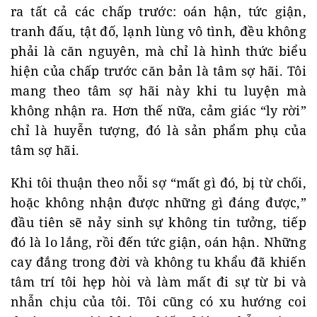
ra tất cả các chấp trước: oán hận, tức giận,
tranh đấu, tật đố, lạnh lùng vô tình, đều không
phải là căn nguyên, mà chỉ là hình thức biểu
hiện của chấp trước căn bản là tâm sợ hãi. Tôi
mang theo tâm sợ hãi này khi tu luyện mà
không nhận ra. Hơn thế nữa, cảm giác “ly rời”
chỉ là huyễn tượng, đó là sản phẩm phụ của
tâm sợ hãi.
Khi tôi thuận theo nỗi sợ “mất gì đó, bị từ chối,
hoặc không nhận được những gì đáng được,”
đầu tiên sẽ nảy sinh sự không tin tưởng, tiếp
đó là lo lắng, rồi đến tức giận, oán hận. Những
cay đắng trong đời và không tu khẩu đã khiến
tâm trí tôi hẹp hòi và làm mất đi sự từ bi và
nhẫn chịu của tôi. Tôi cũng có xu hướng coi