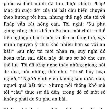
phúc và biết mình đã tìm được chính Pháp!
Mặc dù cuộc đời của tôi bắt đầu biến chuyển
theo hướng tốt hơn, nhưng thể ngộ của tôi về
Pháp vẫn rất nông cạn. Tôi nghĩ: “Sư phụ
giảng rằng chịu khổ nhiều hơn một chút có thể
tiêu nghiệp nhanh hơn và đề cao tầng thứ, vậy
mình nguyện ý chịu khổ nhiều hơn so với an
bài!” Sau này tôi mới nhận ra, suy nghĩ đó
hoàn toàn sai, điều này đã tạo sơ hở cho cựu
thế lực. Tôi đã từng nghe thấy những giọng nói
đe dọa, nói những thứ như: “Ta sẽ hủy hoại
ngươi,” “Ngươi vĩnh viễn không làm được đâu,
ngươi quá bất tài.” Những nỗi thống khổ mà
tôi “cầu” thực sự đã đến, trong đó có một số
không phải do Sư phụ an bài.