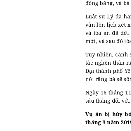
đóng băng, và bà 
Luật sư Lý đã ha
vẫn lên lịch xét 
và tòa án đã dời
mới, và sau đó tò
Tuy nhiên, cảnh s
tắc nghẽn thân n
Đại thành phố Yê
nói rằng bà sẽ sốn
Ngày 16 tháng 11
sáu tháng đối với
Vụ án bị hủy b
tháng 3 năm 201