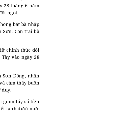
ày 28 tháng 6 năm
đột ngột.
 Phong bắt bà nhập
 Sơn. Con trai bà
iữ chính thức đối
t Tây vào ngày 28
nh Sơn Đông, nhận
 và cảm thấy buồn
 duy.
 giam lấy số tiền
iết lạnh dưới mức