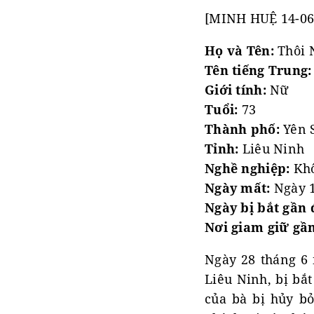
[MINH HUỆ 14-06
Họ và Tên:
Thôi 
Tên tiếng Trung:
Giới tính:
Nữ
Tuổi:
73
Thành phố:
Yên 
Tỉnh:
Liêu Ninh
Nghề nghiệp:
Khô
Ngày mất:
Ngày 1
Ngày bị bắt gần 
Nơi giam giữ gần
Ngày 28 tháng 6 
Liêu Ninh, bị bắ
của bà bị hủy b