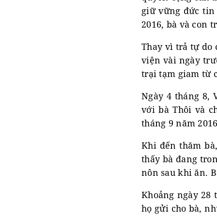
giữ vững đức tin
2016, bà và con t
Thay vì trả tự do
viện vài ngày tr
trại tạm giam từ 
Ngày 4 tháng 8, 
với bà Thôi và c
tháng 9 năm 2016
Khi đến thăm bà,
thấy bà đang tro
nôn sau khi ăn. B
Khoảng ngày 28 t
họ gửi cho bà, n