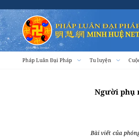
Pháp Luân Đại Pháp
Tu luyện
Cuộ
Người phụ n
Bài viết của phón