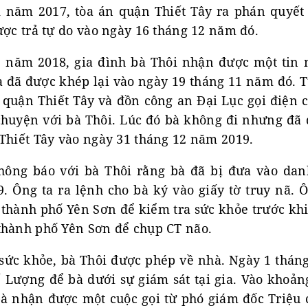
 năm 2017, tòa án quận Thiết Tây ra phán quyết
ược trả tự do vào ngày 16 tháng 12 năm đó.
 năm 2018, gia đình bà Thôi nhận được một tin
à đã được khép lại vào ngày 19 tháng 11 năm đó. T
 quận Thiết Tây và đồn công an Đại Lục gọi điện c
chuyện với bà Thôi. Lúc đó bà không đi nhưng đã đ
 Thiết Tây vào ngày 31 tháng 12 năm 2019.
hông báo với bà Thôi rằng bà đã bị đưa vào dan
. Ông ta ra lệnh cho bà ký vào giấy tờ truy nã. 
 thành phố Yên Sơn để kiểm tra sức khỏe trước kh
thành phố Yên Sơn để chụp CT não.
 sức khỏe, bà Thôi được phép về nhà. Ngày 1 thán
 Lượng để bà dưới sự giám sát tại gia. Vào khoản
à nhận được một cuộc gọi từ phó giám đốc Triệu 