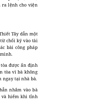
 ra lệnh cho viện
Thiết Tây dẫn một
từ chối ký vào tài
các bài công pháp
 mình.
 tòa được ấn định
n tòa vì bà không
n ngay tại nhà bà.
 nhẫn nhắm vào bà
 và hiếm khi tỉnh