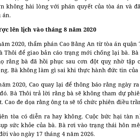
n không hài lòng với phán quyết của tòa án và đã
ụ án.
ợc lên lịch vào tháng 8 năm 2020
năm 2020, thẩm phán Cao Bằng An từ tòa án quận 
 Thôi để giao bản cáo trạng mới chống lại bà. Bà 
 họ rằng bà đã hồi phục sau cơn đột quỵ nhờ tập 
ng. Bà không làm gì sai khi thực hành đức tin của
năm 2020, Cao quay lại để thông báo rằng ngày ra
đó. Bà Thôi trả lời rằng bà sẽ không tham dự phiê
. Cao đe dọa rằng ông ta sẽ tổ chức phiên điều trầ
iên tòa có diễn ra hay không. Cuộc bức hại tàn
sụp sức khỏe của bà. Bà rơi vào trạng thái hôn mê
 đời vào ngày 17 tháng 4 năm 2026.