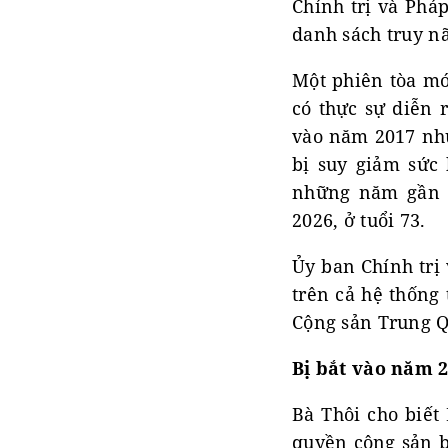
Chính trị và Pháp
danh sách truy nã
Một phiên tòa mớ
có thực sự diễn 
vào năm 2017 như
bị suy giảm sức
những năm gần đ
2026, ở tuổi 73.
Ủy ban Chính trị 
trên cả hệ thống
Cộng sản Trung Q
Bị bắt vào năm 
Bà Thôi cho biết
quyền cộng sản b