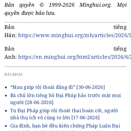
Bản quyền © 1999-2026 Minghui.org. Mọi
quyền được bảo lưu.
Bản tiếng
Hán:
https://www.minghui.org/mh/articles/2026/
Bản tiếng
Anh:
https://en.minghui.org/html/articles/2026/6
BÀI KHÁC
“Mau giúp tôi thoái đảng đi”
[30-06-2026]
Bà chủ lớn tiếng hô Đại Pháp hảo trước mặt mọi
người
[28-06-2026]
Tu Đại Pháp giúp tôi thoát thai hoán cốt, người
nhà thụ ích vô cùng to lớn
[17-06-2026]
Gia đình, bạn bè đều kiến chứng Pháp Luân Đại