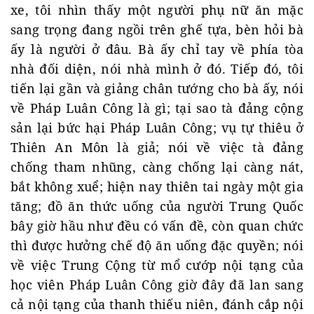
xe, tôi nhìn thấy một người phụ nữ ăn mặc
sang trọng đang ngồi trên ghế tựa, bèn hỏi bà
ấy là người ở đâu. Bà ấy chỉ tay về phía tòa
nhà đối diện, nói nhà mình ở đó. Tiếp đó, tôi
tiến lại gần và giảng chân tướng cho bà ấy, nói
về Pháp Luân Công là gì; tại sao tà đảng cộng
sản lại bức hại Pháp Luân Công; vụ tự thiêu ở
Thiên An Môn là giả; nói về việc tà đảng
chống tham nhũng, càng chống lại càng nát,
bắt không xuể; hiện nay thiên tai ngày một gia
tăng; đồ ăn thức uống của người Trung Quốc
bây giờ hầu như đều có vấn đề, còn quan chức
thì được hưởng chế độ ăn uống đặc quyền; nói
về việc Trung Cộng từ mổ cướp nội tạng của
học viên Pháp Luân Công giờ đây đã lan sang
cả nội tạng của thanh thiếu niên, đánh cắp nội