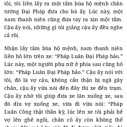
tôi, tôi liền lấy ra một tấm bùa hộ mệnh chân
tướng Đại Pháp đưa cho bà ấy. Lúc này, một
nam thanh niên cũng đưa tay ra xin một tấm.
Cậu ấy nói, những gì tôi giảng cậu ấy đều nghe
cả rồi.
Nhận lấy tấm bùa hộ mệnh, nam thanh niên
liền hô lớn trên xe: “Pháp Luân Đại Pháp hảo.”
Lúc này, một người phụ nữ ở phía sau cũng hô
lớn: “Pháp Luân Đại Pháp hảo.” Cậu ấy nói với
tôi, đó là vợ cậu, không cẩn thận bị ngã gãy
chân, cậu ấy vừa nói đến đây thì xe đến trạm.
Cậu ấy nhờ tôi giúp đưa xe lăn xuống xe, sau
đó dìu vợ xuống xe, vừa đi vừa nói: “Pháp
Luân Công thật thần kỳ, lúc lên xe tôi phải bế
vợ lên ghế ngồi, chân cô ấy còn không thể