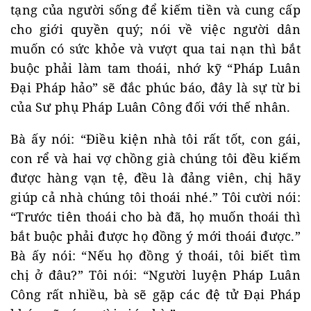
tạng của người sống để kiếm tiền và cung cấp
cho giới quyền quý; nói về việc người dân
muốn có sức khỏe và vượt qua tai nạn thì bắt
buộc phải làm tam thoái, nhớ kỹ “Pháp Luân
Đại Pháp hảo” sẽ đắc phúc báo, đây là sự từ bi
của Sư phụ Pháp Luân Công đối với thế nhân.
Bà ấy nói: “Điều kiện nhà tôi rất tốt, con gái,
con rể và hai vợ chồng già chúng tôi đều kiếm
được hàng vạn tệ, đều là đảng viên, chị hãy
giúp cả nhà chúng tôi thoái nhé.” Tôi cười nói:
“Trước tiên thoái cho bà đã, họ muốn thoái thì
bắt buộc phải được họ đồng ý mới thoái được.”
Bà ấy nói: “Nếu họ đồng ý thoái, tôi biết tìm
chị ở đâu?” Tôi nói: “Người luyện Pháp Luân
Công rất nhiều, bà sẽ gặp các đệ tử Đại Pháp