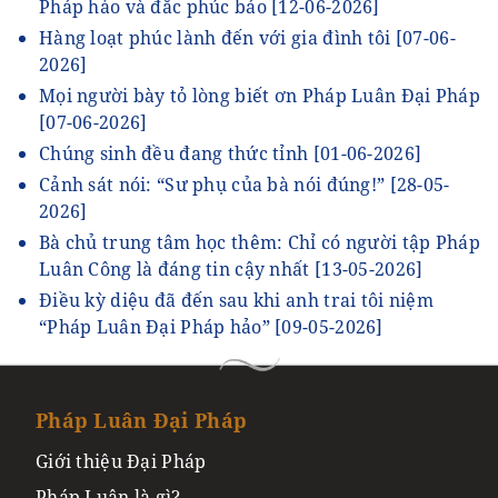
Pháp hảo và đắc phúc báo
[12-06-2026]
Hàng loạt phúc lành đến với gia đình tôi
[07-06-
2026]
Mọi người bày tỏ lòng biết ơn Pháp Luân Đại Pháp
[07-06-2026]
Chúng sinh đều đang thức tỉnh
[01-06-2026]
Cảnh sát nói: “Sư phụ của bà nói đúng!”
[28-05-
2026]
Bà chủ trung tâm học thêm: Chỉ có người tập Pháp
Luân Công là đáng tin cậy nhất
[13-05-2026]
Điều kỳ diệu đã đến sau khi anh trai tôi niệm
“Pháp Luân Đại Pháp hảo”
[09-05-2026]
Pháp Luân Đại Pháp
Giới thiệu Đại Pháp
Pháp Luân là gì?