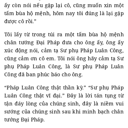
ấy còn nói nếu gặp lại cô, cũng muốn xin một
tấm bùa hộ mệnh, hôm nay tôi đúng là lại gặp
được cô rồi.”
Tôi lấy từ trong túi ra một tấm bùa hộ mệnh
chân tướng Đại Pháp đưa cho ông ấy, ông ấy
xúc động nói, cảm tạ Sư phụ Pháp Luân Công,
cũng cảm ơn cô em. Tôi nói ông hãy cảm tạ Sư
phụ Pháp Luân Công, là Sư phụ Pháp Luân
Công đã ban phúc báo cho ông.
“Pháp Luân Công thật thần kỳ.” “Sư phụ Pháp
Luân Công thật vĩ đại.” Đây là lời tán tụng từ
tận đáy lòng của chúng sinh, đây là niềm vui
sướng của chúng sinh sau khi minh bạch chân
tướng Đại Pháp.