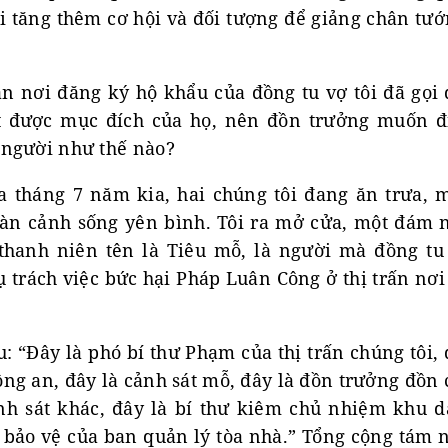
ại tăng thêm cơ hội và đối tượng để giảng chân tướ
n nơi đăng ký hộ khẩu của đồng tu vợ tôi đã gọi 
 được mục đích của họ, nên đồn trưởng muốn đí
người như thế nào?
a tháng 7 năm kia, hai chúng tôi đang ăn trưa, m
àn cảnh sống yên bình. Tôi ra mở cửa, một đám n
thanh niên tên là Tiêu mỗ, là người mà đồng tu 
 trách việc bức hại Pháp Luân Công ở thị trấn nơi
u: “Đây là phó bí thư Phạm của thị trấn chúng tôi,
g an, đây là cảnh sát mỗ, đây là đồn trưởng đồn 
nh sát khác, đây là bí thư kiêm chủ nhiệm khu 
 bảo vệ của ban quản lý tòa nhà.” Tổng cộng tám 