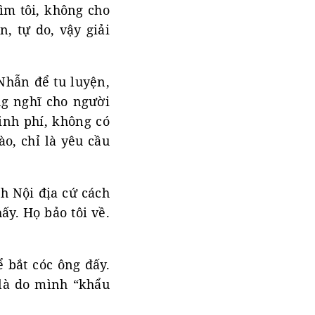
ìm tôi, không cho
n, tự do, vậy giải
Nhẫn để tu luyện,
ng nghĩ cho người
inh phí, không có
o, chỉ là yêu cầu
h Nội địa cứ cách
ấy. Họ bảo tôi về.
ể bắt cóc ông đấy.
 là do mình “khẩu