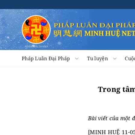
Pháp Luân Đại Pháp
Tu luyện
Cuộ
Trong tâm
Bài viết của một 
[MINH HUỆ 11-05-2