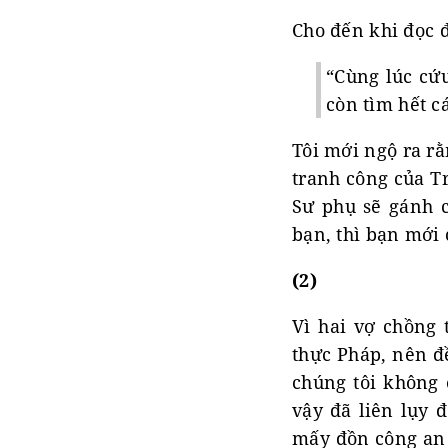
Cho đến khi đọc đ
“Cùng lúc cứu
còn tìm hết c
Tôi mới ngộ ra r
tranh công của Tr
Sư phụ sẽ gánh c
bạn, thì bạn mới
(2)
Vì hai vợ chồng 
thực Pháp, nên đ
chúng tôi không 
vậy đã liên lụy 
mấy đồn công an 