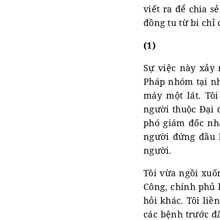
viết ra để chia 
đồng tu từ bi chỉ 
(1)
Sự việc này xảy 
Pháp nhóm tại nh
máy một lát. Tô
người thuộc Đại 
phó giám đốc nhà
người đứng đầu P
người.
Tôi vừa ngồi xuốn
Công, chính phủ 
hỏi khác. Tôi liề
các bệnh trước đ