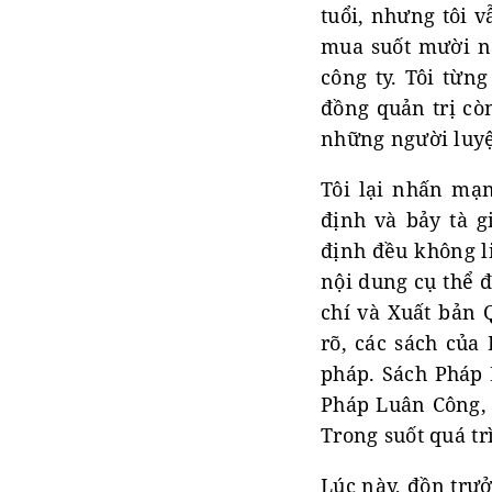
tuổi, nhưng tôi 
mua suốt mười nă
công ty. Tôi từng
đồng quản trị còn
những người luyệ
Tôi lại nhấn mạn
định và bảy tà 
định đều không l
nội dung cụ thể đ
chí và Xuất bản 
rõ, các sách của
pháp. Sách Pháp L
Pháp Luân Công,
Trong suốt quá tr
Lúc này, đồn trưở