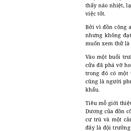
thấy náo nhiệt, l
việc tốt.
Bởi vì đồn công a
nhưng không đạt
muốn xem thử là 
Vào một buổi trư
cửa đã phá vỡ ho
trong đó có một 
cũng là người phụ
khẩu.
Tiêu mỗ giới thiệ
Dương của đồn côn
cư trú và một cả
đây là đội trưởng