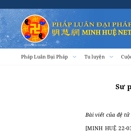
Pháp Luân Đại Pháp
Tu luyện
Cuộ
Sư p
Bài viết của đệ t
[MINH HUỆ 22-03-