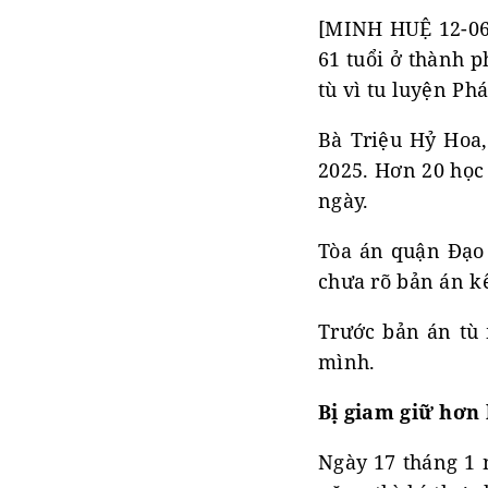
[MINH HUỆ 12-06-
61 tuổi ở thành p
tù vì tu luyện Ph
Bà Triệu Hỷ Hoa,
2025. Hơn 20 học
ngày.
Tòa án quận Đạo 
chưa rõ bản án kế
Trước bản án tù 
mình.
Bị giam giữ hơn
Ngày 17 tháng 1 