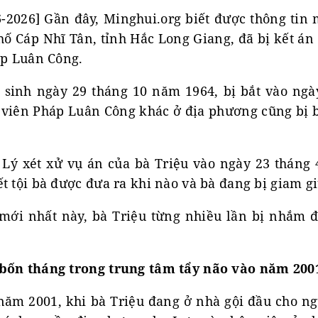
2026] Gần đây, Minghui.org biết được thông tin
hố Cáp Nhĩ Tân, tỉnh Hắc Long Giang, đã bị kết á
áp Luân Công.
 sinh ngày 29 tháng 10 năm 1964, bị bắt vào ng
 viên Pháp Luân Công khác ở địa phương cũng bị b
Lý xét xử vụ án của bà Triệu vào ngày 23 tháng
t tội bà được đưa ra khi nào và bà đang bị giam gi
mới nhất này, bà Triệu từng nhiều lần bị nhắm đ
 bốn tháng trong trung tâm tẩy não vào năm 200
năm 2001, khi bà Triệu đang ở nhà gội đầu cho 