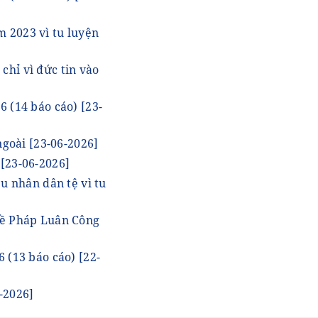
 2023 vì tu luyện
chỉ vì đức tin vào
26 (14 báo cáo)
[23-
 ngoài
[23-06-2026]
g
[23-06-2026]
u nhân dân tệ vì tu
 về Pháp Luân Công
6 (13 báo cáo)
[22-
-2026]