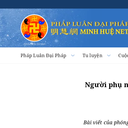
Pháp Luân Đại Pháp
Tu luyện
Cuộ
Người phụ n
Bài viết của phón