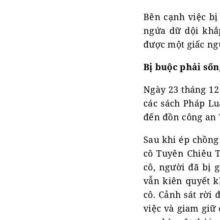
Bên cạnh việc bị 
ngứa dữ dội khắ
được một giấc ngủ
Bị buộc phải số
Ngày 23 tháng 12
các sách Pháp Lu
đến đồn công an
Sau khi ép chồng 
cô Tuyên Chiêu T
cô, người đã bị g
vẫn kiên quyết k
cô. Cảnh sát rời 
việc và giam giữ 