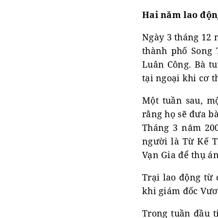
Hai năm lao độn
Ngày 3 tháng 12 n
thành phố Song 
Luân Công. Bà tu
tại ngoại khi cơ 
Một tuần sau, mộ
rằng họ sẽ đưa bà
Tháng 3 năm 200
người là Từ Kế T
Vạn Gia để thụ á
Trại lao động từ
khi giám đốc Vươn
Trong tuần đầu t