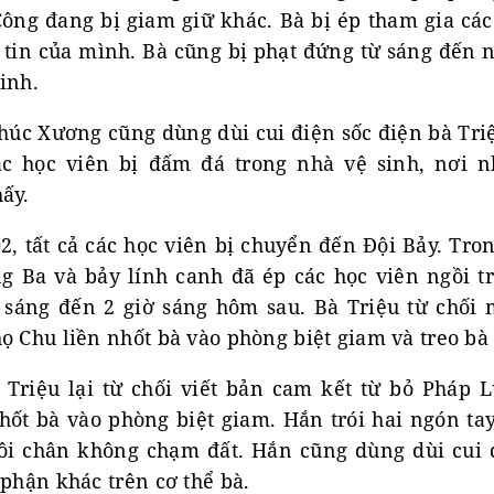
ông đang bị giam giữ khác. Bà bị ép tham gia các 
c tin của mình. Bà cũng bị phạt đứng từ sáng đến
inh.
húc Xương cũng dùng dùi cui điện sốc điện bà Triệ
các học viên bị đấm đá trong nhà vệ sinh, nơi 
ấy.
, tất cả các học viên bị chuyển đến Đội Bảy. Tron
g Ba và bảy lính canh đã ép các học viên ngồi t
 sáng đến 2 giờ sáng hôm sau. Bà Triệu từ chối
ọ Chu liền nhốt bà vào phòng biệt giam và treo bà 
 Triệu lại từ chối viết bản cam kết từ bỏ Pháp 
ốt bà vào phòng biệt giam. Hắn trói hai ngón tay 
đôi chân không chạm đất. Hắn cũng dùng dùi cui 
 phận khác trên cơ thể bà.