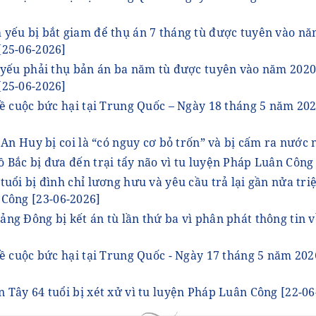
yếu bị bắt giam để thụ án 7 tháng tù được tuyên vào năm
[25-06-2026]
 yếu phải thụ bản án ba năm tù được tuyên vào năm 2020 
[25-06-2026]
ề cuộc bức hại tại Trung Quốc – Ngày 18 tháng 5 năm 20
 An Huy bị coi là “có nguy cơ bỏ trốn” và bị cấm ra nước
 Bắc bị đưa đến trại tẩy não vì tu luyện Pháp Luân Côn
uổi bị đình chỉ lương hưu và yêu cầu trả lại gần nửa triệ
 Công
[23-06-2026]
ng Đông bị kết án tù lần thứ ba vì phân phát thông tin
về cuộc bức hại tại Trung Quốc - Ngày 17 tháng 5 năm 202
 Tây 64 tuổi bị xét xử vì tu luyện Pháp Luân Công
[22-06