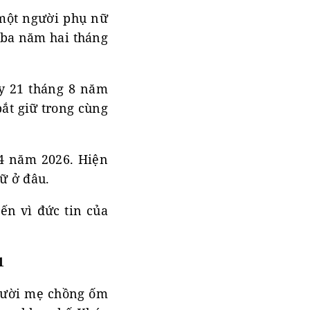
 một người phụ nữ
n ba năm hai tháng
ày 21 tháng 8 năm
ắt giữ trong cùng
 4 năm 2026. Hiện
ữ ở đâu.
ến vì đức tin của
1
người mẹ chồng ốm