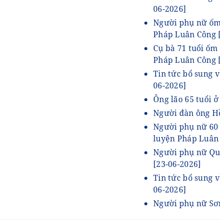
06-2026]
Người phụ nữ ốm 
Pháp Luân Công
Cụ bà 71 tuổi ốm
Pháp Luân Công
Tin tức bổ sung v
06-2026]
Ông lão 65 tuổi ở
Người đàn ông Hồ
Người phụ nữ 60 t
luyện Pháp Luân
Người phụ nữ Quả
[23-06-2026]
Tin tức bổ sung 
06-2026]
Người phụ nữ Sơn