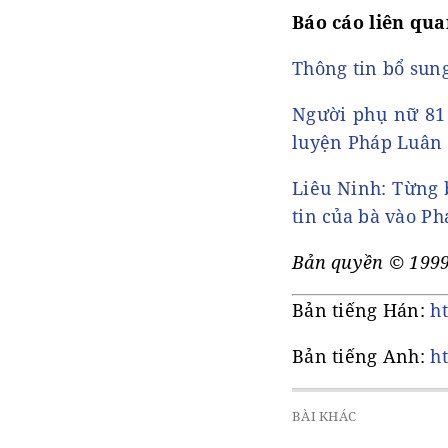
Báo cáo liên qua
Thông tin bổ sung
Người phụ nữ 81 
luyện Pháp Luân
Liêu Ninh: Từng b
tin của bà vào P
Bản quyền © 1999
Bản tiếng Hán:
h
Bản tiếng Anh:
h
BÀI KHÁC