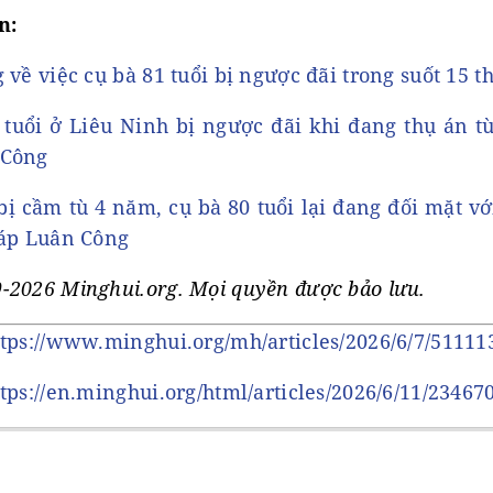
n:
 về việc cụ bà 81 tuổi bị ngược đãi trong suốt 15 
tuổi ở Liêu Ninh bị ngược đãi khi đang thụ án tù 
 Công
ị cầm tù 4 năm, cụ bà 80 tuổi lại đang đối mặt vớ
háp Luân Công
-2026 Minghui.org. Mọi quyền được bảo lưu.
ttps://www.minghui.org/mh/articles/2026/6/7/51111
ttps://en.minghui.org/html/articles/2026/6/11/23467