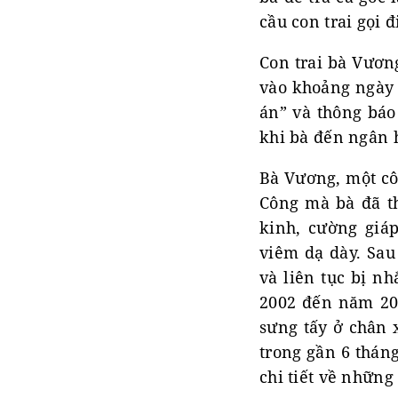
cầu con trai gọi đ
Con trai bà Vươn
vào khoảng ngày 
án” và thông báo 
khi bà đến ngân 
Bà Vương, một cô
Công mà bà đã th
kinh, cường giá
viêm dạ dày. Sau
và liên tục bị n
2002 đến năm 200
sưng tấy ở chân 
trong gần 6 thán
chi tiết về những