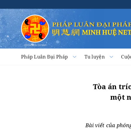
Pháp Luân Đại Pháp
Tu luyện
Cuộ
Tòa án trí
một n
Bài viết của phón