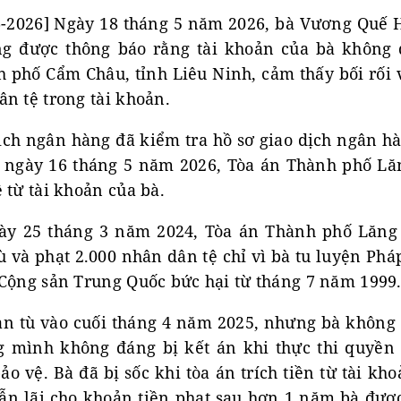
-2026] Ngày 18 tháng 5 năm 2026, bà Vương Quế 
ng được thông báo rằng tài khoản của bà không 
h phố Cẩm Châu, tỉnh Liêu Ninh, cảm thấy bối rối 
n tệ trong tài khoản.
ịch ngân hàng đã kiểm tra hồ sơ giao dịch ngân h
 ngày 16 tháng 5 năm 2026, Tòa án Thành phố Lă
 từ tài khoản của bà.
ày 25 tháng 3 năm 2024, Tòa án Thành phố Lăng
ù và phạt 2.000 nhân dân tệ chỉ vì bà tu luyện Ph
 Cộng sản Trung Quốc bức hại từ tháng 7 năm 1999
 tù vào cuối tháng 4 năm 2025, nhưng bà không 
ng mình không đáng bị kết án khi thực thi quyền
o vệ. Bà đã bị sốc khi tòa án trích tiền từ tài k
lẫn lãi cho khoản tiền phạt sau hơn 1 năm bà đượ