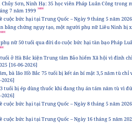
 Chủy Sơn, Ninh Hạ: 35 học viên Pháp Luân Công trong 
háng 7 năm 1999
ề cuộc bức hại tại Trung Quốc – Ngày 9 tháng 5 năm 2026
rên bằng chứng ngụy tạo, một người phụ nữ Liêu Ninh bị x
phụ nữ 50 tuổi qua đời do cuộc bức hại tàn bạo Pháp Lu
tuổi ở Hà Bắc kiện Trung tâm Bảo hiểm Xã hội vì đình ch
2025
[16-06-2026]
m, bà lão Hồ Bắc 75 tuổi bị kết án bí mật 3,5 năm tù chỉ 
6-2026]
73 tuổi bị ép dùng thuốc khi đang thụ án tám năm tù vì đ
6-2026]
ề cuộc bức hại tại Trung Quốc – Ngày 8 tháng 5 năm 2026
ề cuộc bức hại tại Trung Quốc – Ngày 16 tháng 5 năm 202