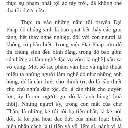
thực sự phạm phải tội ác tày trời, đã không thể
tha tội được nữa.
Thực ra vào những năm tôi truyền Đại
Pháp độ chúng sinh là bao quát hết thảy các giai
tầng, hết thảy nghề nghiệp, đối với con người là
không có phân biệt. Trong việc Đại Pháp cứu độ
thì chúng sinh đều bình đẳng, trong đó bao gồm
cả những ai làm nghề đặc vụ vốn [là nghề] xấu xa
vô cùng. Một số tác phẩm văn học và nghệ thuật
miêu tả những người làm nghề đó như những anh
hùng, đó là cần thiết cho chính trị, đó là cần thiết
cho chủ nghĩa dân tộc, đó là cần thiết cho quyền
lực, ấy là con người gọi đó là ‘anh hùng’ [mà
thôi]. Những người ấy, trong con mắt của chư
Thần, là những kẻ tội lỗi hạ tiện nhất, là kẻ nói
dối, là kẻ phá hoại đạo đức của nhân loại; biểu
hiện nhân cách là ti tiện và vô liêm sỉ, hành vi là