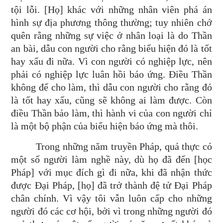
tội lỗi. [Họ] khác với những nhân viên phá án
hình sự địa phương thông thường; tuy nhiên chớ
quên rằng những sự việc ở nhân loại là do Thần
an bài, dẫu con người cho rằng biểu hiện đó là tốt
hay xấu đi nữa. Vì con người có nghiệp lực, nên
phải có nghiệp lực luân hồi báo ứng. Điều Thần
không để cho làm, thì dẫu con người cho rằng đó
là tốt hay xấu, cũng sẽ không ai làm được. Còn
điều Thần bảo làm, thì hành vi của con người chỉ
là một bộ phận của biểu hiện báo ứng mà thôi.
Trong những năm truyền Pháp, quả thực có
một số người làm nghề này, dù họ đã đến [học
Pháp] với mục đích gì đi nữa, khi đã nhận thức
được Đại Pháp, [họ] đã trở thành đệ tử Đại Pháp
chân chính. Vì vậy tôi vẫn luôn cấp cho những
người đó các cơ hội, bởi vì trong những người đó