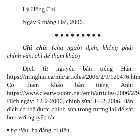
Lý Hồng Chí
Ngày 9 tháng Hai, 2006.
● ● ● ● ● ● ● ● ●
Ghi chú
: (
của người dịch, không phải
chính văn, chỉ để tham khảo
)
Dịch từ nguyên bản tiếng Hán:
https://minghui.ca/mh/articles/2006/2/9/120476.htm
Có tham khảo bản tiếng Anh:
https://www.clearwisdom.net/emh/articles/2006/2/9
Dịch ngày: 12-2-2006, chỉnh sửa: 14-2-2006. Bản
dịch có thể được chỉnh sửa trong tương lai để sát
hơn với nguyên tác.
▪
hạ tiện
: hạ đẳng, ti tiện.