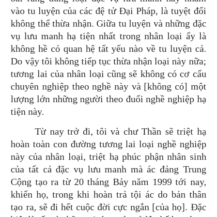
vào tu luyện của các đệ tử Đại Pháp, là tuyệt đối
không thể thừa nhận. Giữa tu luyện và những đặc
vụ lưu manh hạ tiện nhất trong nhân loại ấy là
không hề có quan hệ tất yếu nào về tu luyện cả.
Do vậy tôi không tiếp tục thừa nhận loại này nữa;
tương lai của nhân loại cũng sẽ không có cơ cấu
chuyên nghiệp theo nghề này và [không có] một
lượng lớn những người theo đuổi nghề nghiệp hạ
tiện này.
Từ nay trở đi, tôi và chư Thần sẽ triệt hạ
hoàn toàn con đường tương lai loại nghề nghiệp
này của nhân loại, triệt hạ phúc phận nhân sinh
của tất cả đặc vụ lưu manh mà ác đảng Trung
Cộng tạo ra từ 20 tháng Bảy năm 1999 tới nay,
khiến họ, trong khi hoàn trả tội ác do bản thân
tạo ra, sẽ đi hết cuộc đời cực ngắn [của họ]. Đặc