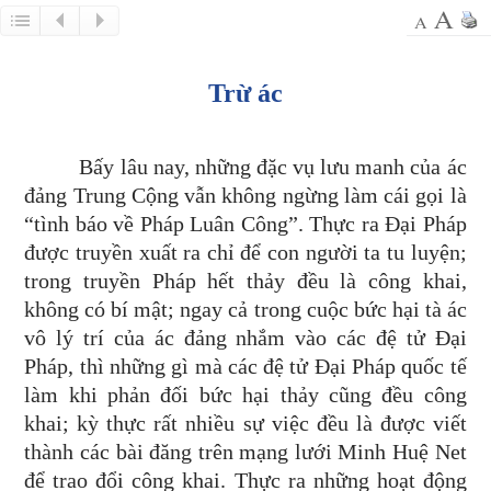
Trừ ác
Bấy lâu nay, những đặc vụ lưu manh của ác
đảng Trung Cộng vẫn không ngừng làm cái gọi là
“tình báo về Pháp Luân Công”. Thực ra Đại Pháp
được truyền xuất ra chỉ để con người ta tu luyện;
trong truyền Pháp hết thảy đều là công khai,
không có bí mật; ngay cả trong cuộc bức hại tà ác
vô lý trí của ác đảng nhắm vào các đệ tử Đại
Pháp, thì những gì mà các đệ tử Đại Pháp quốc tế
làm khi phản đối bức hại thảy cũng đều công
khai; kỳ thực rất nhiều sự việc đều là được viết
thành các bài đăng trên mạng lưới Minh Huệ Net
để trao đổi công khai. Thực ra những hoạt động